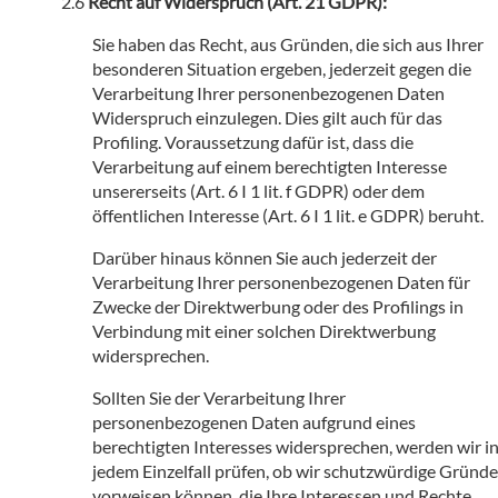
Recht auf Widerspruch (Art. 21 GDPR):
Sie haben das Recht, aus Gründen, die sich aus Ihrer
besonderen Situation ergeben, jederzeit gegen die
Verarbeitung Ihrer personenbezogenen Daten
Widerspruch einzulegen. Dies gilt auch für das
Profiling. Voraussetzung dafür ist, dass die
Verarbeitung auf einem berechtigten Interesse
unsererseits (Art. 6 I 1 lit. f GDPR) oder dem
öffentlichen Interesse (Art. 6 I 1 lit. e GDPR) beruht.
Darüber hinaus können Sie auch jederzeit der
Verarbeitung Ihrer personenbezogenen Daten für
Zwecke der Direktwerbung oder des Profilings in
Verbindung mit einer solchen Direktwerbung
widersprechen.
Sollten Sie der Verarbeitung Ihrer
personenbezogenen Daten aufgrund eines
berechtigten Interesses widersprechen, werden wir i
jedem Einzelfall prüfen, ob wir schutzwürdige Gründe
vorweisen können, die Ihre Interessen und Rechte