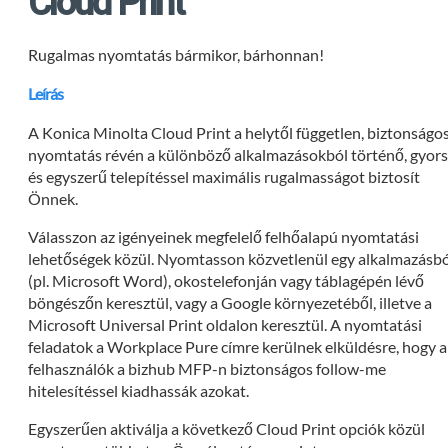
Cloud Print
Rugalmas nyomtatás bármikor, bárhonnan!
Leírás
A Konica Minolta Cloud Print a helytől független, biztonságo
nyomtatás révén a különböző alkalmazásokból történő, gyor
és egyszerű telepítéssel maximális rugalmasságot biztosít
Önnek.
Válasszon az igényeinek megfelelő felhőalapú nyomtatási
lehetőségek közül. Nyomtasson közvetlenül egy alkalmazásbó
(pl. Microsoft Word), okostelefonján vagy táblagépén lévő
böngészőn keresztül, vagy a Google környezetéből, illetve a
Microsoft Universal Print oldalon keresztül. A nyomtatási
feladatok a Workplace Pure címre kerülnek elküldésre, hogy a
felhasználók a bizhub MFP-n biztonságos follow-me
hitelesítéssel kiadhassák azokat.
Egyszerűen aktiválja a következő Cloud Print opciók közül