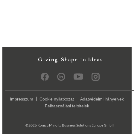
Impresszum
Cookie nyilatkozat
Adatvédelmi irányelvek
Felhasználási feltételek
©2026 Konica Minolta Business Solutions Europe GmbH