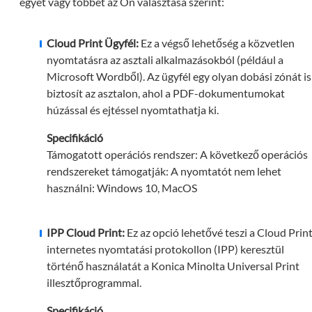
egyet vagy többet az Ön választása szerint:
Cloud Print Ügyfél:
Ez a végső lehetőség a közvetlen
nyomtatásra az asztali alkalmazásokból (például a
Microsoft Wordből). Az ügyfél egy olyan dobási zónát is
biztosít az asztalon, ahol a PDF-dokumentumokat
húzással és ejtéssel nyomtathatja ki.
Specifikáció
Támogatott operációs rendszer: A következő operációs
rendszereket támogatják: A nyomtatót nem lehet
használni: Windows 10, MacOS
IPP Cloud Print:
Ez az opció lehetővé teszi a Cloud Prin
internetes nyomtatási protokollon (IPP) keresztül
történő használatát a Konica Minolta Universal Print
illesztőprogrammal.
Specifikáció