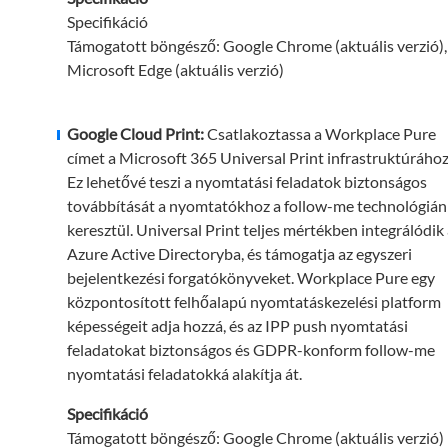
Specifikáció
Támogatott böngésző: Google Chrome (aktuális verzió),
Microsoft Edge (aktuális verzió)
Google Cloud Print:
Csatlakoztassa a Workplace Pure
címet a Microsoft 365 Universal Print infrastruktúrához
Ez lehetővé teszi a nyomtatási feladatok biztonságos
továbbítását a nyomtatókhoz a follow-me technológián
keresztül. Universal Print teljes mértékben integrálódik
Azure Active Directoryba, és támogatja az egyszeri
bejelentkezési forgatókönyveket. Workplace Pure egy
központosított felhőalapú nyomtatáskezelési platform
képességeit adja hozzá, és az IPP push nyomtatási
feladatokat biztonságos és GDPR-konform follow-me
nyomtatási feladatokká alakítja át.
Specifikáció
Támogatott böngésző: Google Chrome (aktuális verzió)