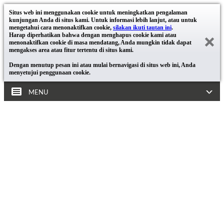
Situs web ini menggunakan cookie untuk meningkatkan pengalaman
kunjungan Anda di situs kami. Untuk informasi lebih lanjut, atau untuk
mengetahui cara menonaktifkan cookie,
silakan ikuti tautan ini
.
Harap diperhatikan bahwa dengan menghapus cookie kami atau
menonaktifkan cookie di masa mendatang, Anda mungkin tidak dapat
mengakses area atau fitur tertentu di situs kami.
Dengan menutup pesan ini atau mulai bernavigasi di situs web ini, Anda
menyetujui penggunaan cookie.
MENU