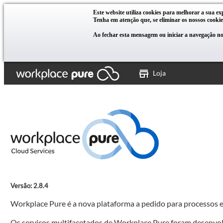
Este website utiliza cookies para melhorar a sua ex
Tenha em atenção que, se eliminar os nossos cookie
Ao fechar esta mensagem ou iniciar a navegação no 
Loja
Versão: 2.8.4
Workplace Pure é a nova plataforma a pedido para processos e
Os serviços multifacetados de Workplace Pure foram desenvolvid