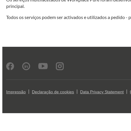
principal.
Todos os serviços podem ser activados e utilizados a pedido -
Impressão
Declaração de cookies
Data Privacy Statement