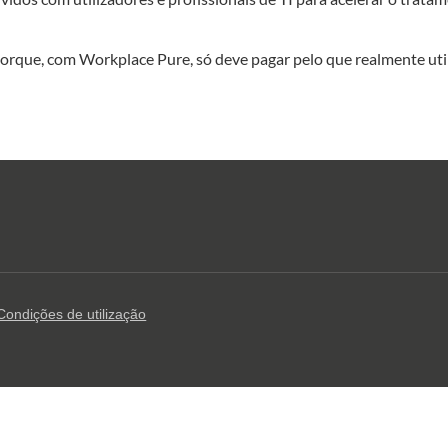
 porque, com Workplace Pure, só deve pagar pelo que realmente util
Condições de utilização