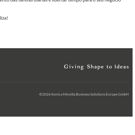
iza!
©2026 Konica Minolta Business Solutions Europe GmbH