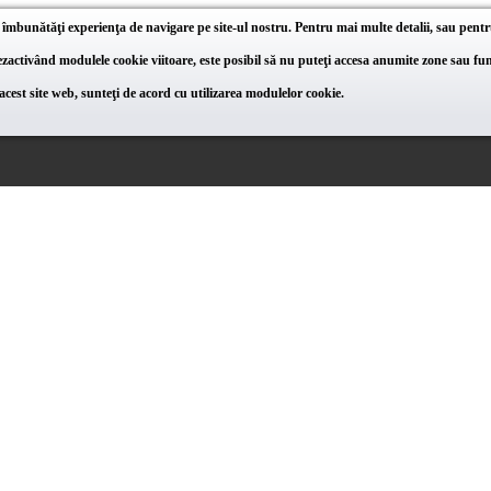
 îmbunătăţi experienţa de navigare pe site-ul nostru. Pentru mai multe detalii, sau pentr
activând modulele cookie viitoare, este posibil să nu puteţi accesa anumite zone sau func
cest site web, sunteţi de acord cu utilizarea modulelor cookie.