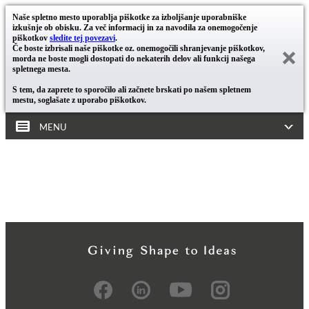
Naše spletno mesto uporablja piškotke za izboljšanje uporabniške
izkušnje ob obisku. Za več informacij in za navodila za onemogočenje
piškotkov
sledite tej povezavi
.
Če boste izbrisali naše piškotke oz. onemogočili shranjevanje piškotkov,
morda ne boste mogli dostopati do nekaterih delov ali funkcij našega
spletnega mesta.
S tem, da zaprete to sporočilo ali začnete brskati po našem spletnem
mestu, soglašate z uporabo piškotkov.
MENU